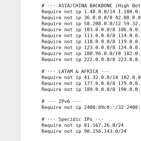
    # --- ASIA/CHINA BACKBONE (High Bot
    Require not ip 1.48.0.0/14 1.180.0.
    Require not ip 36.0.0.0/8 42.88.0.0
    Require not ip 58.208.0.0/12 59.32.
    Require not ip 103.0.0.0/8 106.0.0.
    Require not ip 113.0.0.0/8 114.0.0.
    Require not ip 118.0.0.0/8 119.0.0.
    Require not ip 123.0.0.0/8 124.0.0.
    Require not ip 180.96.0.0/10 182.0.
    Require not ip 222.0.0.0/8 223.0.0.0
    # --- LATAM & AFRICA ---

    Require not ip 41.32.0.0/14 102.0.0
    Require not ip 177.0.0.0/8 179.0.0.
    Require not ip 189.0.0.0/8 190.0.0.
    # --- IPv6 ---

    Require not ip 2400:89c0::/32 2408:
    # --- Specidic IPs ---

    Require not ip 81.167.26.0/24

    Require not ip 90.156.143.0/24
