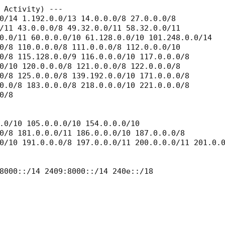
 Activity) ---

0/14 1.192.0.0/13 14.0.0.0/8 27.0.0.0/8

/11 43.0.0.0/8 49.32.0.0/11 58.32.0.0/11

0.0/11 60.0.0.0/10 61.128.0.0/10 101.248.0.0/14

0/8 110.0.0.0/8 111.0.0.0/8 112.0.0.0/10

0/8 115.128.0.0/9 116.0.0.0/10 117.0.0.0/8

0/10 120.0.0.0/8 121.0.0.0/8 122.0.0.0/8

0/8 125.0.0.0/8 139.192.0.0/10 171.0.0.0/8

0.0/8 183.0.0.0/8 218.0.0.0/10 221.0.0.0/8

/8

.0/10 105.0.0.0/10 154.0.0.0/10

0/8 181.0.0.0/11 186.0.0.0/10 187.0.0.0/8

0/10 191.0.0.0/8 197.0.0.0/11 200.0.0.0/11 201.0.0
8000::/14 2409:8000::/14 240e::/18
