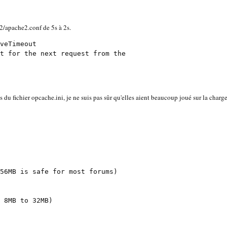
/apache2.conf de 5s à 2s.
it for the next request from the
 fichier opcache.ini, je ne suis pas sûr qu'elles aient beaucoup joué sur la charg
56MB is safe for most forums)
 8MB to 32MB)